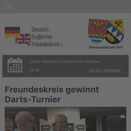
Unser nächstes Treffen findet statt am:
11.08.
Zu den Terminen
Freundeskreis gewinnt
Darts-Turnier