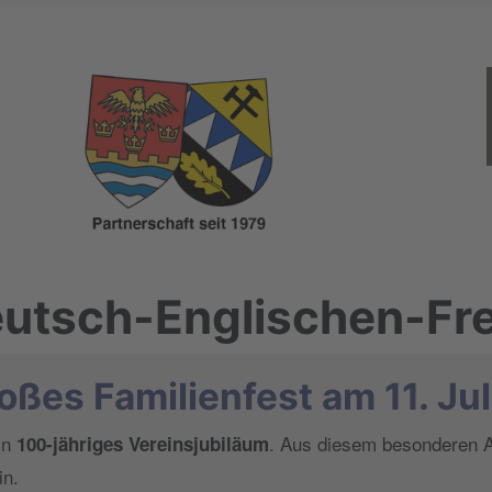
Deutsch-Englischen-Fr
oßes Familienfest am 11. Ju
in
. Aus diesem besonderen Anl
100-jähriges Vereinsjubiläum
in.