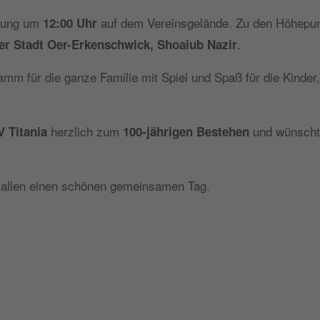
ltung um
auf dem Vereinsgelände. Zu den Höhepun
12:00 Uhr
.
er Stadt Oer-Erkenschwick, Shoaiub Nazir
m für die ganze Familie mit Spiel und Spaß für die Kinder,
herzlich zum
und wünscht 
V Titania
100-jährigen Bestehen
 allen einen schönen gemeinsamen Tag.