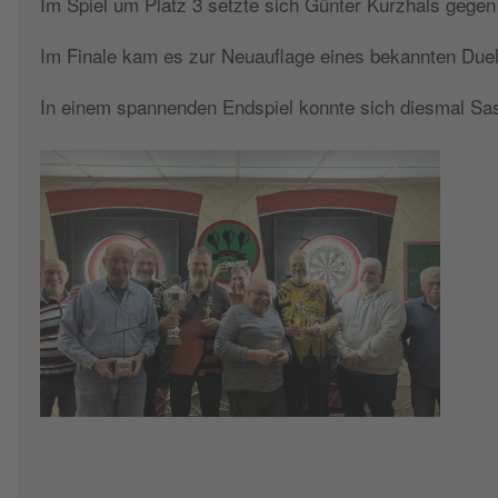
Im Spiel um Platz 3 setzte sich Günter Kurzhals gegen 
Im Finale kam es zur Neuauflage eines bekannten Duells
In einem spannenden Endspiel konnte sich diesmal Sas