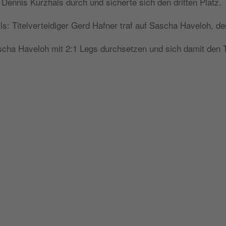
Dennis Kurzhals durch und sicherte sich den dritten Platz.
: Titelverteidiger Gerd Hafner traf auf Sascha Haveloh, der
cha Haveloh mit 2:1 Legs durchsetzen und sich damit den T