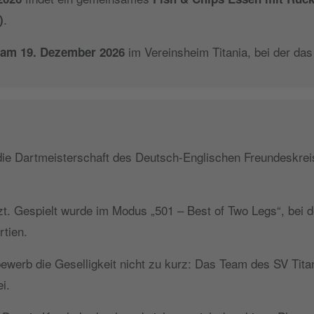
.
)
im Vereinsheim Titania, bei der das
 am 19. Dezember 2026
 die Dartmeisterschaft des Deutsch-Englischen Freundeskr
zt. Gespielt wurde im Modus „501 – Best of Two Legs“, bei d
rtien.
werb die Geselligkeit nicht zu kurz: Das Team des SV Titan
i.