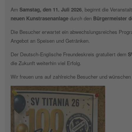
Am
, beginnt die Veransta
Samstag, den 11. Juli 2026
durch den
neuen Kunstrasenanlage
Bürgermeister d
Die Besucher erwartet ein abwechslungsreiches Program
Angebot an Speisen und Getränken.
Der Deutsch-Englische Freundeskreis gratuliert dem
S
die Zukunft weiterhin viel Erfolg.
Wir freuen uns auf zahlreiche Besucher und wünschen