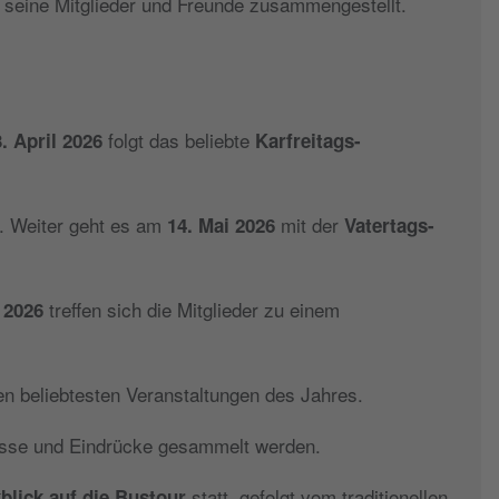
seine Mitglieder und Freunde zusammengestellt.
folgt das beliebte
. April 2026
Karfreitags-
. Weiter geht es am
mit der
14. Mai 2026
Vatertags-
treffen sich die Mitglieder zu einem
i 2026
den beliebtesten Veranstaltungen des Jahres.
nisse und Eindrücke gesammelt werden.
statt, gefolgt vom traditionellen
blick auf die Bustour