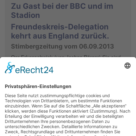
Zu Gast bei der BBC und im
Stadion
Freundeskreis-Delegation
kehrt aus England zurück.
Stimbergzeitung vom 06.09.2013
Oer-Erkenschwick.(von Jochen Börger) Sie sind
alle zufrieden und gesund zurückgekehrt - und
Günter Hintz, Vorsitzender des Deutsch-
Englischen-Freundekreises ( DEF ), geht sogar so
weit zu sagen, dass für "mich ein kleiner Traum in
Erfüllung gegangen ist."
Weiterlesen …