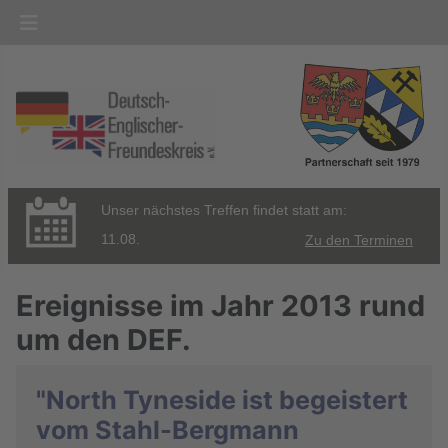
Unser nächstes Treffen findet statt am:
11.08.
Zu den Terminen
Ereignisse im Jahr 2013 rund
um den DEF.
"North Tyneside ist begeistert
vom Stahl-Bergmann