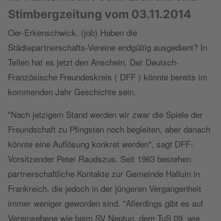
Stimbergzeitung vom 03.11.2014
Oer-Erkenschwick. (job) Haben die
Städtepartnerschafts-Vereine endgültig ausgedient? In
Teilen hat es jetzt den Anschein. Der Deutsch-
Französische Freundeskreis ( DFF ) könnte bereits im
kommenden Jahr Geschichte sein.
"Nach jetzigem Stand werden wir zwar die Spiele der
Freundschaft zu Pfingsten noch begleiten, aber danach
könnte eine Auflösung konkret werden", sagt DFF-
Vorsitzender Peter Raudszus. Seit 1963 bestehen
partnerschaftliche Kontakte zur Gemeinde Halluin in
Frankreich, die jedoch in der jüngeren Vergangenheit
immer weniger geworden sind. "Allerdings gibt es auf
Vereinsebene wie beim SV Neptun, dem TuS 09, wie