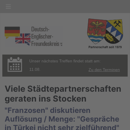
Unser nächstes Treffen findet statt am:
11.08.
Zu den Terminen
Viele Städtepartnerschaften
geraten ins Stocken
"Franzosen" diskutieren
Auflösung / Menge: "Gespräche
in Türkei nicht sehr zielführend"