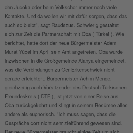
den Judoka oder beim Volkschor immer noch viele
Kontakte. Und da wollen wir mit dafür sorgen, dass das
auch so bleibt", sagt Raudszus. Schwierig gestaltet
sich zur Zeit die Partnerschaft mit Oba ( Türkei ). Wie
berichtet, hatte dort der neue Bürgermeister Adem
Murat Yücel im April sein Amt angetreten. Oba wurde
inzwischen in die Großgemeinde Alanya eingemeindet,
was die Verbindungen zu Oer-Erkenschwick nicht
gerade erleichtert. Bürgermeister Achim Menge,
gleichzeitig auch Vorsitzender des Deutsch-Türkischen
Freundeskreis ( DTF ), ist jetzt von einer Reise aus
Oba zurückgekehrt und klingt in seinem Resümee alles
andere als euphorisch. "Ich muss sagen, dass die
Gespräche dort nicht sehr zielführend gewesen sind.
Der neue Bürgermeister braucht einige Zeit um sich