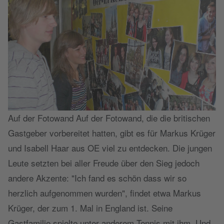
Auf der Fotowand Auf der Fotowand, die die britischen
Gastgeber vorbereitet hatten, gibt es für Markus Krüger
und Isabell Haar aus OE viel zu entdecken. Die jungen
Leute setzten bei aller Freude über den Sieg jedoch
andere Akzente: "Ich fand es schön dass wir so
herzlich aufgenommen wurden", findet etwa Markus
Krüger, der zum 1. Mal in England ist. Seine
Gastfamilie spielte unter anderem Tennis mit ihm. Und