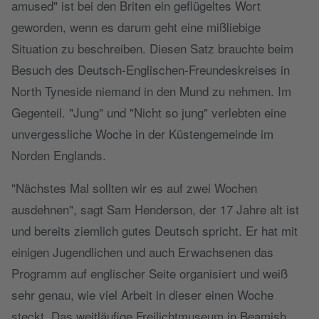
amused" ist bei den Briten ein geflügeltes Wort
geworden, wenn es darum geht eine mißliebige
Situation zu beschreiben. Diesen Satz brauchte beim
Besuch des Deutsch-Englischen-Freundeskreises in
North Tyneside niemand in den Mund zu nehmen. Im
Gegenteil. "Jung" und "Nicht so jung" verlebten eine
unvergessliche Woche in der Küstengemeinde im
Norden Englands.
"Nächstes Mal sollten wir es auf zwei Wochen
ausdehnen", sagt Sam Henderson, der 17 Jahre alt ist
und bereits ziemlich gutes Deutsch spricht. Er hat mit
einigen Jugendlichen und auch Erwachsenen das
Programm auf englischer Seite organisiert und weiß
sehr genau, wie viel Arbeit in dieser einen Woche
steckt. Das weitläufige Freilichtmuseum in Beamish,