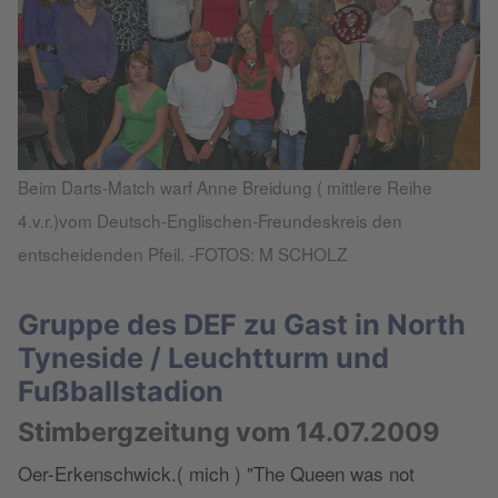
Beim Darts-Match warf Anne Breidung ( mittlere Reihe
4.v.r.)vom Deutsch-Englischen-Freundeskreis den
entscheidenden Pfeil. -FOTOS: M SCHOLZ
Gruppe des DEF zu Gast in North
Tyneside / Leuchtturm und
Fußballstadion
Stimbergzeitung vom 14.07.2009
Oer-Erkenschwick.( mich ) "The Queen was not