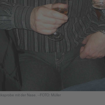
ksprobe mit der Nase. --FOTO: Müller