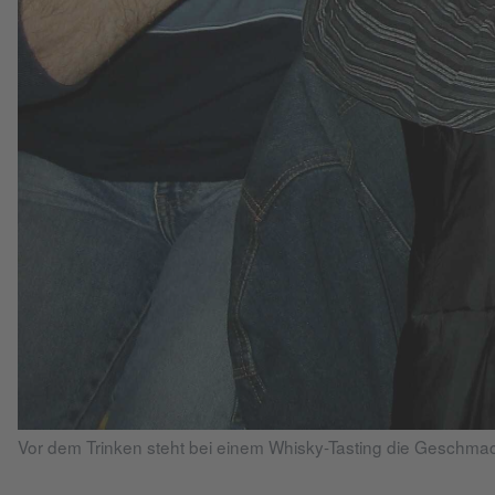
Vor dem Trinken steht bei einem Whisky-Tasting die Geschmac