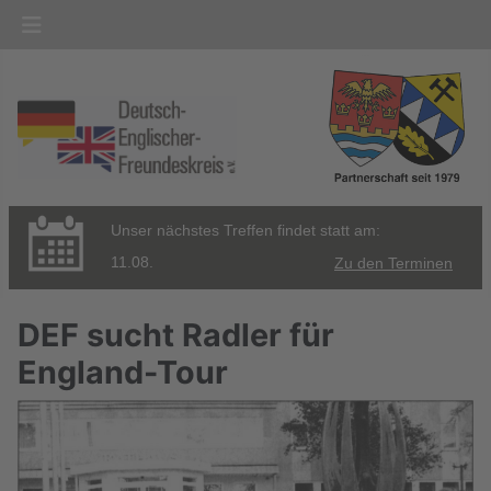
Unser nächstes Treffen findet statt am:
11.08.
Zu den Terminen
DEF sucht Radler für
England-Tour