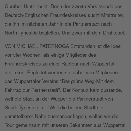
Günther Hintz recht. Denn der zweite Vorsitzende des
Deutsch-Englischen Freundeskreises sucht Mitstreiter,
die ihn im nächsten Jahr in die Partnerstadt nach
North-Tyneside begleiten. Und zwar mit dem Drahtesel.
VON MICHAEL PATERNOGA Entstanden ist die Idee
vor vier Wochen, als einige Mitglieder des
Freundeskreises zu einer Radtour nach Wuppertal
starteten. Begleitet wurden sie dabei von Mitgliedern
des Wuppertaler Vereins "Der grüne Weg-Mit dem
Fahrrad zur Partnerstadt". Der Kontakt kam zustande,
weil die Stadt an der Wupper die Partnerstadt von
South-Tyneside ist. "Weil die beiden Städte in
unmittelbarer Nähe zueinander liegen, wollen wir die
Tour gemeinsam mit unseren Bekannten aus Wuppertal