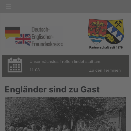
Unser nächstes Treffen findet statt am:
11.08.
Zu den Terminen
Engländer sind zu Gast